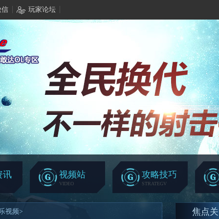
微信
玩家论坛
资讯
视频站
攻略技巧
VIDEO
STRATEGV
焦点关
乐视频
>