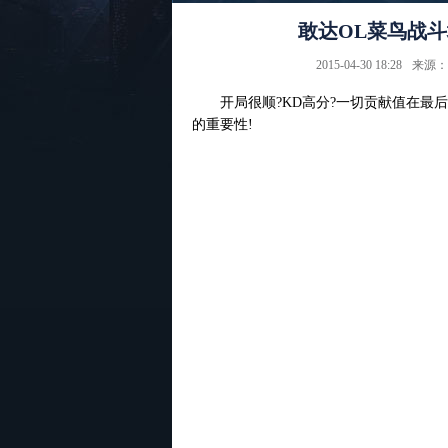
敢达OL菜鸟战斗
2015-04-30 18:28
来源：
开局很顺?KD高分?一切贡献值在最后
的重要性!