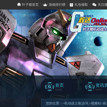
叶子猪首页
游戏排行榜
礼包领取
关注
首页
资讯
HOME
NEWS
您的位置：
>
机动战士敢达OL
>
视频站
>
娱