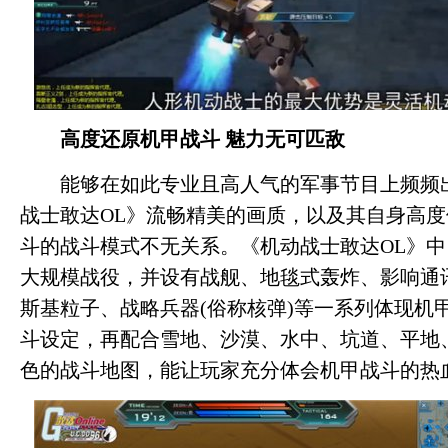
高度还原机甲战斗 魅力无可匹敌
能够在如此专业且高人气的军事节目上频频
战士敢达OL》流畅精美的画质，以及其自身高
斗的战斗模式不无关系。《机动战士敢达OL》中，独
大规模战役，并设有战舰、地毯式轰炸、影响通
斯基粒子、战略兵器(俗称核弹)等一系列体现机
斗设定，再配合雪地、沙漠、水中、坑道、平地
色的战斗地图，能让玩家充分体会机甲战斗的热