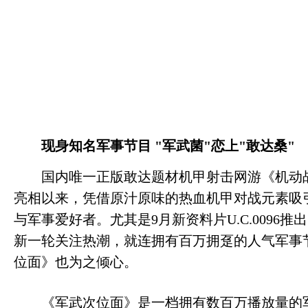
现身知名军事节目 "军武菌"恋上"敢达桑"
国内唯一正版敢达题材机甲射击网游《机动战
亮相以来，凭借原汁原味的热血机甲对战元素吸
与军事爱好者。尤其是9月新资料片U.C.0096
新一轮关注热潮，就连拥有百万拥趸的人气军事节
位面》也为之倾心。
《军武次位面》是一档拥有数百万播放量的