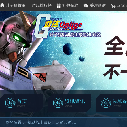
叶子猪首页
游戏排行榜
礼包领取
关注微信
玩家
首页
资讯资讯
视频
HOME
NEWS
VIDEO
您的位置：
>
机动战士敢达OL
>
资讯资讯
>