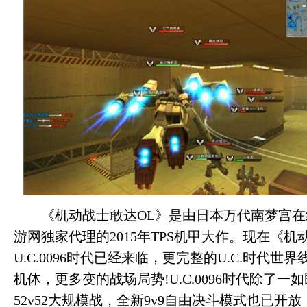
《机动战士敢达OL》是由日本万代南梦宫在
游网独家代理的2015年TPS机甲大作。现在《机
U.C.0096时代已经来临，更完整的U.C.时代世
机体，更多变的战场局势!U.C.0096时代除了一
52v52大规模战，全新9v9自由决斗模式也已开